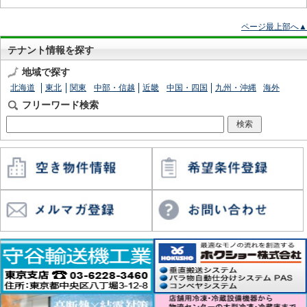
ページ最上部へ▲
テナント情報を探す
地域で探す
北海道
東北
関東
中部・信越
近畿
中国・四国
九州・沖縄
海外
フリーワード検索