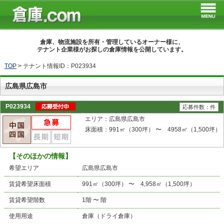
倉庫、物流施設を所有・管理しているオーナー様に、
テナント企業様がお探しの倉庫情報を公開しています。
TOP
>
テナント情報ID：P023934
広島県広島市
P023934
応募件数：件
エリア：広島県広島市
床面積：991㎡（300坪） 〜 4958㎡（1,500坪）
【そのほかの情報】
希望エリア
広島県広島市
賃貸希望床面積
991㎡（300坪） 〜 4,958㎡（1,500坪）
賃貸希望階数
1階 〜 階
使用用途
倉庫（ドライ倉庫）