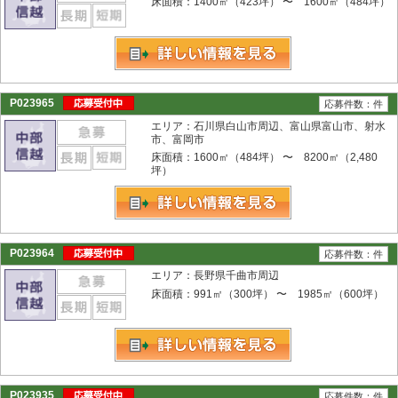
床面積：1400㎡（423坪） 〜 1600㎡（484坪）
P023965
応募件数：件
エリア：石川県白山市周辺、富山県富山市、射水
市、富岡市
床面積：1600㎡（484坪） 〜 8200㎡（2,480
坪）
P023964
応募件数：件
エリア：長野県千曲市周辺
床面積：991㎡（300坪） 〜 1985㎡（600坪）
P023935
応募件数：件