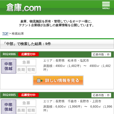
倉庫、物流施設を所有・管理しているオーナー様に、
テナント企業様がお探しの倉庫情報を公開しています。
TOP
>
検索結果
「中部」で検索した結果：9件
R024986
応募件数：件
エリア：長野県 松本市・塩尻市
床面積：4900㎡（1,482坪） 〜 4900㎡（1,482
坪）
R024985
応募件数：件
エリア：長野県 千曲市・長野市・上田市
床面積：6,600㎡（1,996坪） 〜 6,600㎡（1,996
坪）