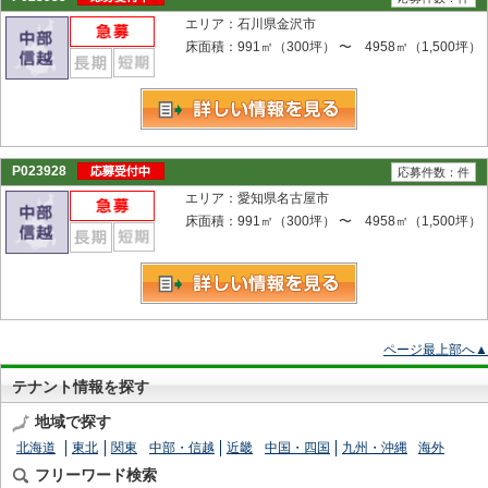
エリア：石川県金沢市
床面積：991㎡（300坪） 〜 4958㎡（1,500坪）
P023928
応募件数：件
エリア：愛知県名古屋市
床面積：991㎡（300坪） 〜 4958㎡（1,500坪）
ページ最上部へ▲
テナント情報を探す
地域で探す
北海道
東北
関東
中部・信越
近畿
中国・四国
九州・沖縄
海外
フリーワード検索