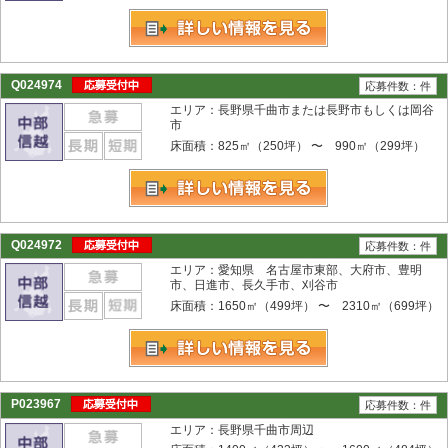
Q024974
応募件数：件
エリア：長野県千曲市または長野市もしくは岡谷
市
床面積：825㎡（250坪） 〜 990㎡（299坪）
Q024972
応募件数：件
エリア：愛知県 名古屋市東部、大府市、豊明
市、日進市、長久手市、刈谷市
床面積：1650㎡（499坪） 〜 2310㎡（699坪）
P023967
応募件数：件
エリア：長野県千曲市周辺